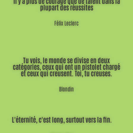
Il y a plus de courage que de talent dans la
plupart des réussites
Félix Leclerc
Tu vois, le monde se divise en deux
catégories, ceux qui ont un pistolet chargé
et ceux qui creusent. Toi, tu creuses.
Blondin
L'éternité, c'est long, surtout vers la fin.