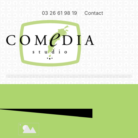
03 26 61 98 19
Contact