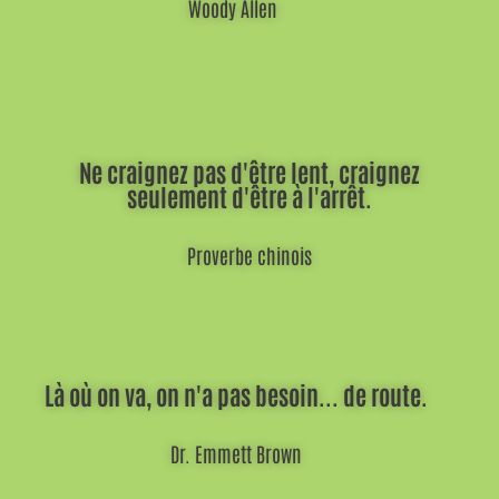
Woody Allen
Ne craignez pas d'être lent, craignez
seulement d'être à l'arrêt.
Proverbe chinois
Là où on va, on n'a pas besoin... de route.
Dr. Emmett Brown