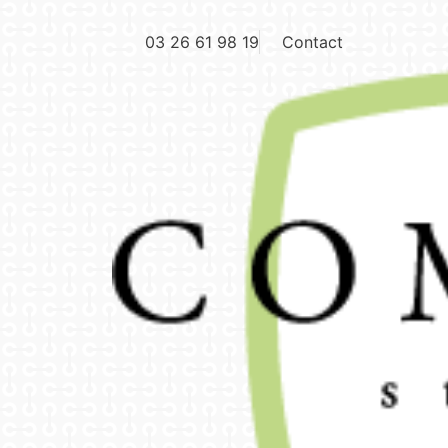
03 26 61 98 19
Contact