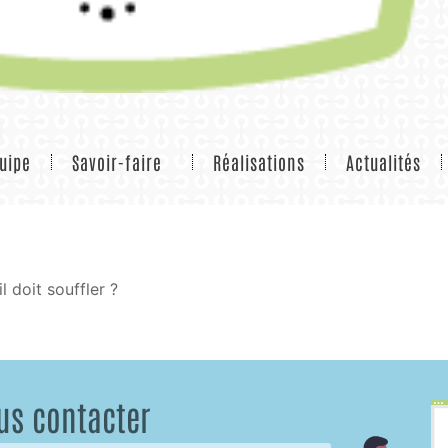
uipe
Savoir-faire
Réalisations
Actualités
l doit souffler ?
us contacter