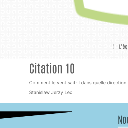
L’éq
Citation 10
Comment le vent sait-il dans quelle direction i
Stanislaw Jerzy Lec
No