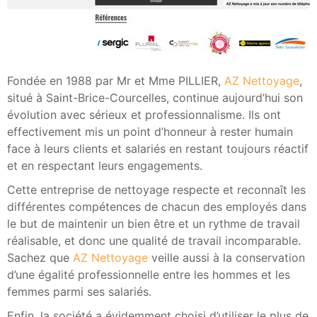
Fondée en 1988 par Mr et Mme PILLIER,
AZ Nettoyage
,
situé à Saint-Brice-Courcelles, continue aujourd’hui son
évolution avec sérieux et professionnalisme. Ils ont
effectivement mis un point d’honneur à rester humain
face à leurs clients et salariés en restant toujours réactif
et en respectant leurs engagements.
Cette entreprise de nettoyage respecte et reconnaît les
différentes compétences de chacun des employés dans
le but de maintenir un bien être et un rythme de travail
réalisable, et donc une qualité de travail incomparable.
Sachez que
AZ Nettoyage
veille aussi à la conservation
d’une égalité professionnelle entre les hommes et les
femmes parmi ses salariés.
Enfin, la société a évidemment choisi d’utiliser le plus de