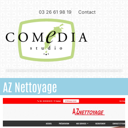
03 26 61 98 19
Contact
AZ Nettoyage